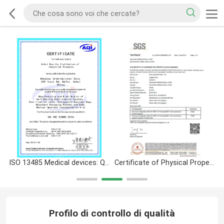
ISO 13485 Medical devices: Quality management systems - Requirements for regulatory purposes
Certificate of Physical Properties
Profilo di controllo di qualità