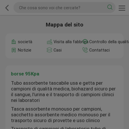
Mappa del sito
società
Visita alla fabbrica
Controllo della qualit
Notizie
Casi
Contattaci
borse 95Kpa
Tubo assorbente tascabile usa e getta per
campioni di qualità medica, biohazard sicuro per
il sangue, l'urina e il trasporto di campioni clinici
nei laboratori
Tasca assorbente monouso per campioni,
sacchetto assorbente medico monouso per il
trasporto sicuro di provette e uso clinico
Trasporto di campioni di laboratorio tubo di