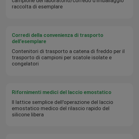
campione del laboratorio/corredo d'imballaggio
raccolta di esemplare
Corredi della convenienza di trasporto
dell'esemplare
Contenitori di trasporto a catena di freddo per il
trasporto di campioni per scatole isolate e
congelatori
Rifornimenti medici del laccio emostatico
Il lattice semplice dell'operazione del laccio
emostatico medico del rilascio rapido del
silicone libera