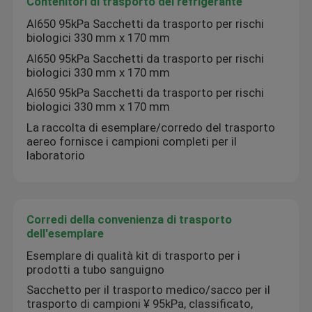
Contenitori di trasporto del refrigerante
AI650 95kPa Sacchetti da trasporto per rischi
biologici 330 mm x 170 mm
AI650 95kPa Sacchetti da trasporto per rischi
biologici 330 mm x 170 mm
AI650 95kPa Sacchetti da trasporto per rischi
biologici 330 mm x 170 mm
La raccolta di esemplare/corredo del trasporto
aereo fornisce i campioni completi per il
laboratorio
Corredi della convenienza di trasporto
dell'esemplare
Esemplare di qualità kit di trasporto per i
prodotti a tubo sanguigno
Sacchetto per il trasporto medico/sacco per il
trasporto di campioni ¥ 95kPa, classificato,