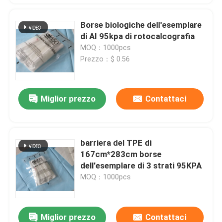
Borse biologiche dell'esemplare
di AI 95kpa di rotocalcografia
MOQ：1000pcs
Prezzo：$ 0.56
Miglior prezzo
Contattaci
barriera del TPE di
167cm*283cm borse
dell'esemplare di 3 strati 95KPA
MOQ：1000pcs
Miglior prezzo
Contattaci