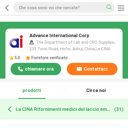
Advance International Corp
The Department of Lab and CRO Supplies,
239 Tunxi Road, Hefei, Anhui, China,La CINA
5.0
Fornitore verificato
chiamare ora
Contattaci
prodotti
Circa noi
La CINA Rifornimenti medici del laccio emostatico
(31)