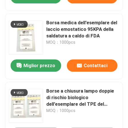
Borsa medica dell'esemplare del
laccio emostatico 95KPA della
saldatura a caldo di FDA
MOQ：1000pcs
Miglior prezzo
Contattaci
Borse a chiusura lampo doppie
di rischio biologico
dell'esemplare del TPE del
sacchetto 95kpa
MOQ：1000pcs