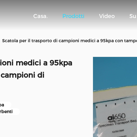
Casa.
Prodotti
Video
Su
Scatola per il trasporto di campioni medici a 95kpa con tampo
pioni medici a 95kpa
 campioni di
pa
rbenti