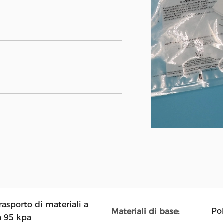
rasporto di materiali a
Pol
Materiali di base:
a 95 kpa