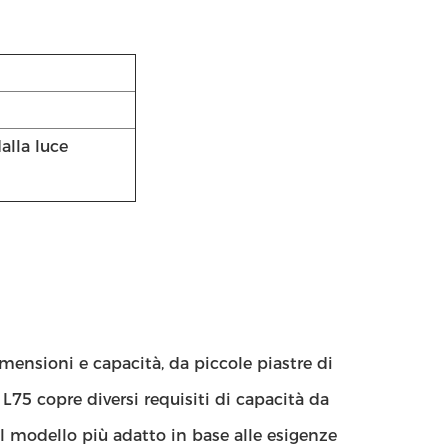
alla luce
imensioni e capacità, da piccole piastre di
 L75 copre diversi requisiti di capacità da
 il modello più adatto in base alle esigenze