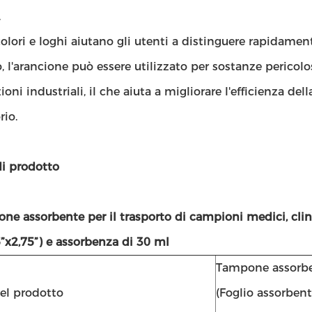
.
colori e loghi aiutano gli utenti a distinguere rapidamente
 l'arancione può essere utilizzato per sostanze pericolose
ioni industriali, il che aiuta a migliorare l'efficienza del
rio.
di prodotto
one assorbente per il trasporto di campioni medici, cli
”x2,75”) e assorbenza di 30 ml
Tampone assorb
l prodotto
(Foglio assorbent