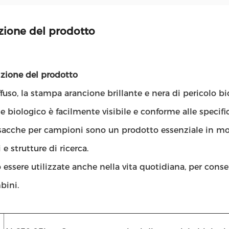
zione del prodotto
izione del prodotto
ffuso, la stampa arancione brillante e nera di pericolo b
e biologico è facilmente visibile e conforme alle specifi
sacche per campioni sono un prodotto essenziale in molt
 e strutture di ricerca.
essere utilizzate anche nella vita quotidiana, per conse
bini.