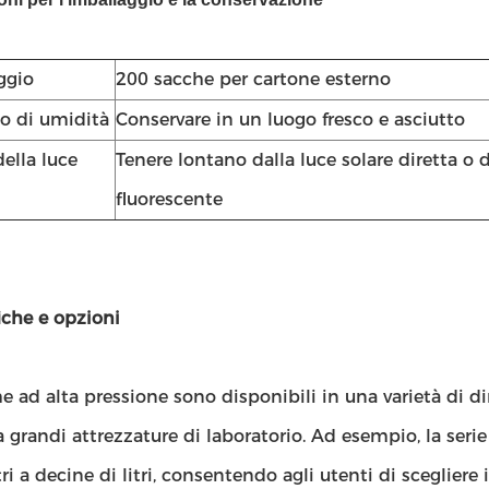
ggio
200 sacche per cartone esterno
lo di umidità
Conservare in un luogo fresco e asciutto
della luce
Tenere lontano dalla luce solare diretta o d
fluorescente
iche e opzioni
e ad alta pressione sono disponibili in una varietà di d
a grandi attrezzature di laboratorio. Ad esempio, la serie
tri a decine di litri, consentendo agli utenti di scegliere