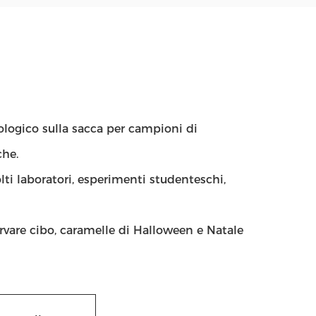
iologico sulla sacca per campioni di
che.
i laboratori, esperimenti studenteschi,
rvare cibo, caramelle di Halloween e Natale