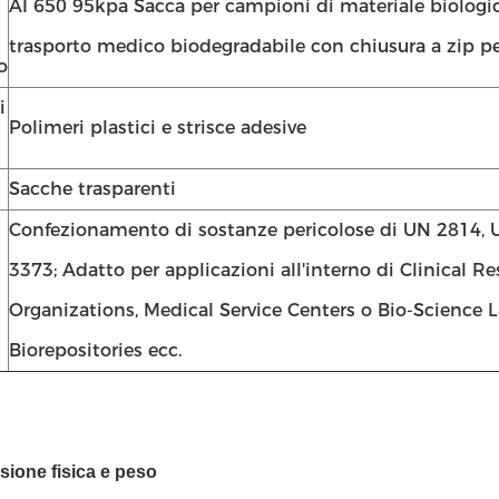
AI 650 95kpa Sacca per campioni di materiale biologic
trasporto medico biodegradabile con chiusura a zip p
o
i
Polimeri plastici e strisce adesive
Sacche trasparenti
Confezionamento di sostanze pericolose di UN 2814,
3373; Adatto per applicazioni all'interno di Clinical R
Organizations, Medical Service Centers o Bio-Science L
Biorepositories ecc.
sione fisica e peso