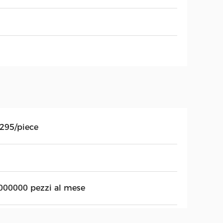
.295/piece
000000 pezzi al mese