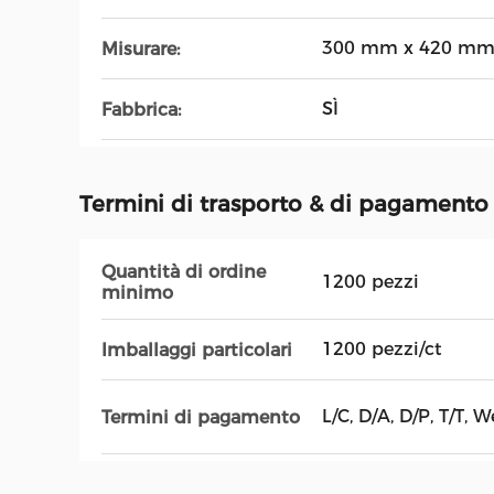
300 mm x 420 m
Misurare:
SÌ
Fabbrica:
Termini di trasporto & di pagamento
Quantità di ordine
1200 pezzi
minimo
1200 pezzi/ct
Imballaggi particolari
L/C, D/A, D/P, T/T, 
Termini di pagamento