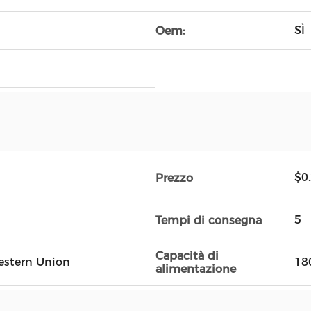
m
SÌ
Oem:
$0
Prezzo
5
Tempi di consegna
Capacità di
Western Union
18
alimentazione