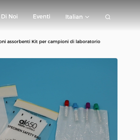
 Di Noi
Eventi
Italian
ni assorbenti Kit per campioni di laboratorio