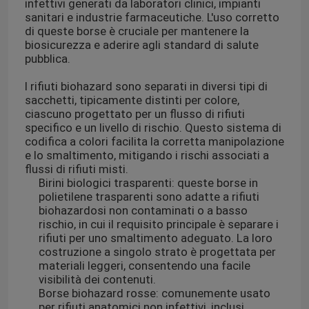
infettivi generati da laboratori clinici, impianti
sanitari e industrie farmaceutiche. L'uso corretto
di queste borse è cruciale per mantenere la
biosicurezza e aderire agli standard di salute
pubblica.
I rifiuti biohazard sono separati in diversi tipi di
sacchetti, tipicamente distinti per colore,
ciascuno progettato per un flusso di rifiuti
specifico e un livello di rischio. Questo sistema di
codifica a colori facilita la corretta manipolazione
e lo smaltimento, mitigando i rischi associati a
flussi di rifiuti misti.
Birini biologici trasparenti: queste borse in
polietilene trasparenti sono adatte a rifiuti
biohazardosi non contaminati o a basso
rischio, in cui il requisito principale è separare i
rifiuti per uno smaltimento adeguato. La loro
costruzione a singolo strato è progettata per
materiali leggeri, consentendo una facile
visibilità dei contenuti.
Borse biohazard rosse: comunemente usato
per rifiuti anatomici non infettivi, inclusi