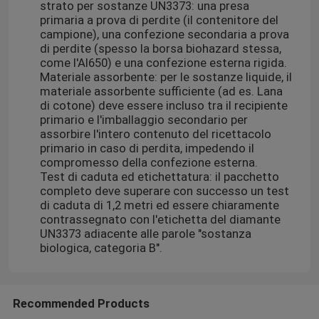
strato per sostanze UN3373: una presa
primaria a prova di perdite (il contenitore del
campione), una confezione secondaria a prova
di perdite (spesso la borsa biohazard stessa,
come l'AI650) e una confezione esterna rigida.
Materiale assorbente: per le sostanze liquide, il
materiale assorbente sufficiente (ad es. Lana
di cotone) deve essere incluso tra il recipiente
primario e l'imballaggio secondario per
assorbire l'intero contenuto del ricettacolo
primario in caso di perdita, impedendo il
compromesso della confezione esterna.
Test di caduta ed etichettatura: il pacchetto
completo deve superare con successo un test
di caduta di 1,2 metri ed essere chiaramente
contrassegnato con l'etichetta del diamante
UN3373 adiacente alle parole "sostanza
biologica, categoria B".
Recommended Products