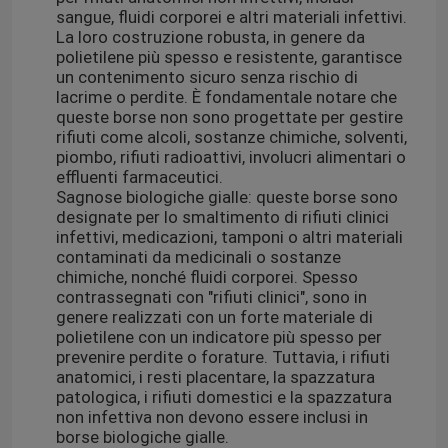
sangue, fluidi corporei e altri materiali infettivi.
La loro costruzione robusta, in genere da
polietilene più spesso e resistente, garantisce
un contenimento sicuro senza rischio di
lacrime o perdite. È fondamentale notare che
queste borse non sono progettate per gestire
rifiuti come alcoli, sostanze chimiche, solventi,
piombo, rifiuti radioattivi, involucri alimentari o
effluenti farmaceutici.
Sagnose biologiche gialle: queste borse sono
designate per lo smaltimento di rifiuti clinici
infettivi, medicazioni, tamponi o altri materiali
contaminati da medicinali o sostanze
chimiche, nonché fluidi corporei. Spesso
contrassegnati con "rifiuti clinici", sono in
genere realizzati con un forte materiale di
polietilene con un indicatore più spesso per
prevenire perdite o forature. Tuttavia, i rifiuti
anatomici, i resti placentare, la spazzatura
patologica, i rifiuti domestici e la spazzatura
non infettiva non devono essere inclusi in
borse biologiche gialle.