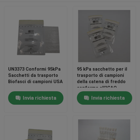
UN3373 Conformi 95kPa
95 kPa sacchetto per il
Sacchetti da trasporto
trasporto di campioni
Biofasci di campioni USA
della catena di freddo
conforme all'ICAO,
pacchetto di
Invia richiesta
Invia richiesta
sperimentazione clinica
USA