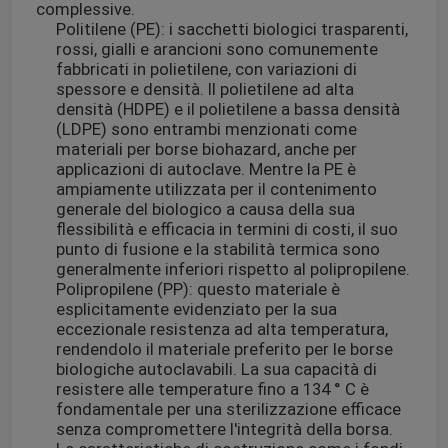
complessive.
Politilene (PE): i sacchetti biologici trasparenti,
rossi, gialli e arancioni sono comunemente
fabbricati in polietilene, con variazioni di
spessore e densità. Il polietilene ad alta
densità (HDPE) e il polietilene a bassa densità
(LDPE) sono entrambi menzionati come
materiali per borse biohazard, anche per
applicazioni di autoclave. Mentre la PE è
ampiamente utilizzata per il contenimento
generale del biologico a causa della sua
flessibilità e efficacia in termini di costi, il suo
punto di fusione e la stabilità termica sono
generalmente inferiori rispetto al polipropilene.
Polipropilene (PP): questo materiale è
esplicitamente evidenziato per la sua
eccezionale resistenza ad alta temperatura,
rendendolo il materiale preferito per le borse
biologiche autoclavabili. La sua capacità di
resistere alle temperature fino a 134 ° C è
fondamentale per una sterilizzazione efficace
senza compromettere l'integrità della borsa.