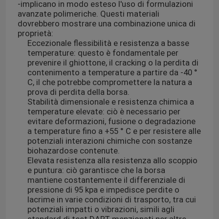
-implicano in modo esteso l'uso di formulazioni
avanzate polimeriche. Questi materiali
dovrebbero mostrare una combinazione unica di
proprietà:
Eccezionale flessibilità e resistenza a basse
temperature: questo è fondamentale per
prevenire il ghiottone, il cracking o la perdita di
contenimento a temperature a partire da -40 °
C, il che potrebbe compromettere la natura a
prova di perdita della borsa.
Stabilità dimensionale e resistenza chimica a
temperature elevate: ciò è necessario per
evitare deformazioni, fusione o degradazione
a temperature fino a +55 ° C e per resistere alle
potenziali interazioni chimiche con sostanze
biohazardose contenute.
Elevata resistenza alla resistenza allo scoppio
e puntura: ciò garantisce che la borsa
mantiene costantemente il differenziale di
pressione di 95 kpa e impedisce perdite o
lacrime in varie condizioni di trasporto, tra cui
potenziali impatti o vibrazioni, simili agli