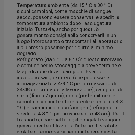
Temperatura ambiente (da 15 ° C a 30 ° C):
alcuni campioni, come macchie di sangue
secco, possono essere conservati e spediti a
temperatura ambiente dopo l'asciugatura
iniziale. Tuttavia, anche per questi, è
generalmente consigliabile conservarli in un
luogo interessante e trasportarli al laboratorio
il più presto possibile per ridurre al minimo il
degrado.
Refrigerato (da 2 ° C a 8 ° C): questo intervallo
è comune per lo stoccaggio a breve termine e
la spedizione di vari campioni. Esempi
includono sangue intero (che può essere
immagazzinato a 4-8 ° C per un massimo di
24-48 ore prima della lavorazione), campioni di
siero (fino a 7 giorni), urina (preferibilmente
raccolti in un contenitore sterile e tenuto a 4-8
° C) e campioni di nasofaringeo (refrigerati e
spediti a 4-8 ° C per arrivare entro 48 ore). Per il
trasporto, i pacchetti in gel congelati vengono
generalmente utilizzati all'interno di scatole
isolate o termo-sarsi per mantenere queste