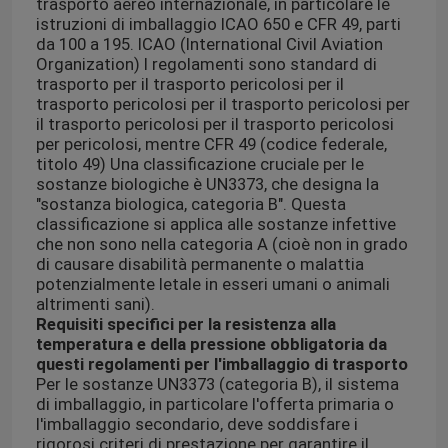
trasporto aereo internazionale, in particolare le
istruzioni di imballaggio ICAO 650 e CFR 49, parti
da 100 a 195. ICAO (International Civil Aviation
Organization) I regolamenti sono standard di
trasporto per il trasporto pericolosi per il
trasporto pericolosi per il trasporto pericolosi per
il trasporto pericolosi per il trasporto pericolosi
per pericolosi, mentre CFR 49 (codice federale,
titolo 49) Una classificazione cruciale per le
sostanze biologiche è UN3373, che designa la
"sostanza biologica, categoria B". Questa
classificazione si applica alle sostanze infettive
che non sono nella categoria A (cioè non in grado
di causare disabilità permanente o malattia
potenzialmente letale in esseri umani o animali
altrimenti sani).
Requisiti specifici per la resistenza alla
temperatura e della pressione obbligatoria da
questi regolamenti per l'imballaggio di trasporto
Per le sostanze UN3373 (categoria B), il sistema
di imballaggio, in particolare l'offerta primaria o
l'imballaggio secondario, deve soddisfare i
rigorosi criteri di prestazione per garantire il