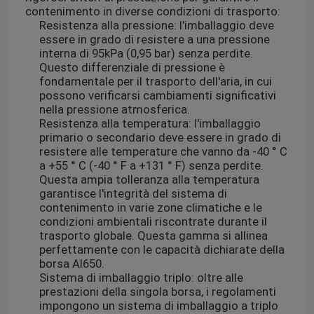
contenimento in diverse condizioni di trasporto:
Resistenza alla pressione: l'imballaggio deve
essere in grado di resistere a una pressione
interna di 95kPa (0,95 bar) senza perdite.
Questo differenziale di pressione è
fondamentale per il trasporto dell'aria, in cui
possono verificarsi cambiamenti significativi
nella pressione atmosferica.
Resistenza alla temperatura: l'imballaggio
primario o secondario deve essere in grado di
resistere alle temperature che vanno da -40 ° C
a +55 ° C (-40 ° F a +131 ° F) senza perdite.
Questa ampia tolleranza alla temperatura
garantisce l'integrità del sistema di
contenimento in varie zone climatiche e le
condizioni ambientali riscontrate durante il
trasporto globale. Questa gamma si allinea
perfettamente con le capacità dichiarate della
borsa AI650.
Sistema di imballaggio triplo: oltre alle
prestazioni della singola borsa, i regolamenti
impongono un sistema di imballaggio a triplo