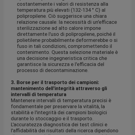
costantemente i valori di resistenza alla
temperatura più elevati (132-134 ° C) al
polipropilene. Ciò suggerisce una chiara
relazione causale: la necessità di un'efficace
sterilizzazione ad alto calore impone
direttamente l'uso di polipropilene, poiché il
polietilene probabilmente deformerebbe o si
fuso in tali condizioni, compromettendo il
contenimento. Questa selezione materiale è
una decisione ingegneristica critica che
garantisce la sicurezza e l'efficacia del
processo di decontaminazione.
3. Borse per il trasporto dei campioni:
mantenimento dell'integrità attraverso gli
intervalli di temperatura
Mantenere intervalli di temperatura precisi è
fondamentale per preservare la vitalità, la
stabilità e l'integrità dei campioni biologici
durante lo stoccaggio e il trasporto.
L'accuratezza diagnostica dei test clinici e
l'affidabilità dei risultati della ricerca dipendono