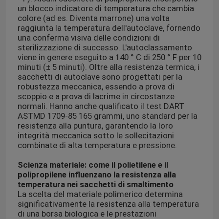
un blocco indicatore di temperatura che cambia
colore (ad es. Diventa marrone) una volta
raggiunta la temperatura dell'autoclave, fornendo
una conferma visiva delle condizioni di
sterilizzazione di successo. L'autoclassamento
viene in genere eseguito a 140 ° C di 250 ° F per 10
minuti (± 5 minuti). Oltre alla resistenza termica, i
sacchetti di autoclave sono progettati per la
robustezza meccanica, essendo a prova di
scoppio e a prova di lacrime in circostanze
normali. Hanno anche qualificato il test DART
ASTMD 1709-85 165 grammi, uno standard per la
resistenza alla puntura, garantendo la loro
integrità meccanica sotto le sollecitazioni
combinate di alta temperatura e pressione.
Scienza materiale: come il polietilene e il
polipropilene influenzano la resistenza alla
temperatura nei sacchetti di smaltimento
La scelta del materiale polimerico determina
significativamente la resistenza alla temperatura
di una borsa biologica e le prestazioni