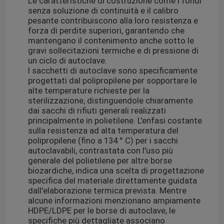
Le caratteristiche di costruzione come i fondi
senza soluzione di continuità e il calibro
pesante contribuiscono alla loro resistenza e
forza di perdite superiori, garantendo che
mantengano il contenimento anche sotto le
gravi sollecitazioni termiche e di pressione di
un ciclo di autoclave.
I sacchetti di autoclave sono specificamente
progettati dal polipropilene per sopportare le
alte temperature richieste per la
sterilizzazione, distinguendole chiaramente
dai sacchi di rifiuti generali realizzati
principalmente in polietilene. L'enfasi costante
sulla resistenza ad alta temperatura del
polipropilene (fino a 134 ° C) per i sacchi
autoclavabili, contrastata con l'uso più
generale del polietilene per altre borse
biozardiche, indica una scelta di progettazione
specifica del materiale direttamente guidata
dall'elaborazione termica prevista. Mentre
alcune informazioni menzionano ampiamente
HDPE/LDPE per le borse di autoclave, le
specifiche più dettagliate associano