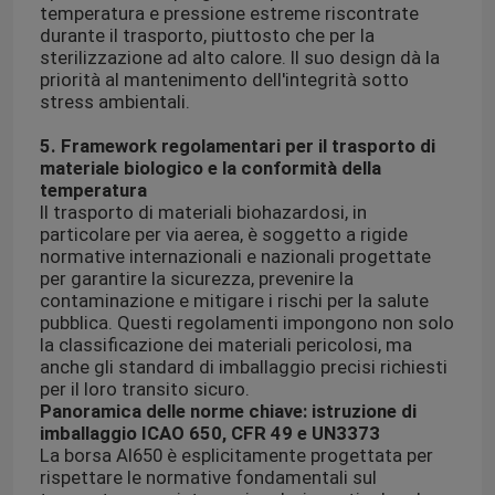
temperatura e pressione estreme riscontrate
durante il trasporto, piuttosto che per la
sterilizzazione ad alto calore. Il suo design dà la
priorità al mantenimento dell'integrità sotto
stress ambientali.
5. Framework regolamentari per il trasporto di
materiale biologico e la conformità della
temperatura
Il trasporto di materiali biohazardosi, in
particolare per via aerea, è soggetto a rigide
normative internazionali e nazionali progettate
per garantire la sicurezza, prevenire la
contaminazione e mitigare i rischi per la salute
pubblica. Questi regolamenti impongono non solo
la classificazione dei materiali pericolosi, ma
anche gli standard di imballaggio precisi richiesti
per il loro transito sicuro.
Panoramica delle norme chiave: istruzione di
imballaggio ICAO 650, CFR 49 e UN3373
La borsa AI650 è esplicitamente progettata per
rispettare le normative fondamentali sul