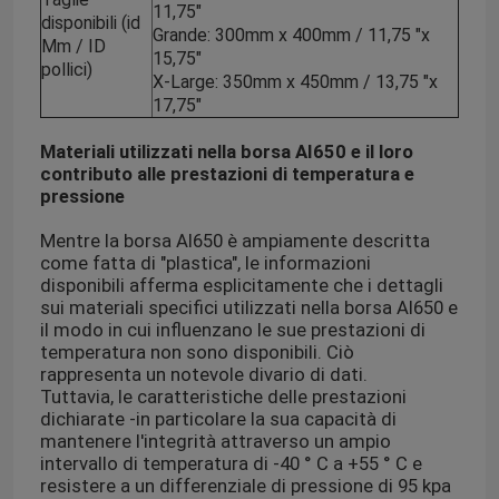
11,75"
disponibili (id
Grande: 300mm x 400mm / 11,75 "x
Mm / ID
15,75"
pollici)
X-Large: 350mm x 450mm / 13,75 "x
17,75"
Materiali utilizzati nella borsa AI650 e il loro
contributo alle prestazioni di temperatura e
pressione
Mentre la borsa AI650 è ampiamente descritta
come fatta di "plastica", le informazioni
disponibili afferma esplicitamente che i dettagli
sui materiali specifici utilizzati nella borsa AI650 e
il modo in cui influenzano le sue prestazioni di
temperatura non sono disponibili. Ciò
rappresenta un notevole divario di dati.
Tuttavia, le caratteristiche delle prestazioni
dichiarate -in particolare la sua capacità di
mantenere l'integrità attraverso un ampio
intervallo di temperatura di -40 ° C a +55 ° C e
resistere a un differenziale di pressione di 95 kpa