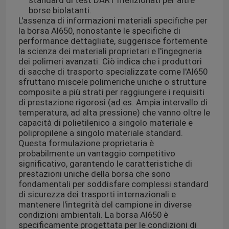
standard di test DART menzionati per altre
borse biolatanti.
L'assenza di informazioni materiali specifiche per
la borsa AI650, nonostante le specifiche di
performance dettagliate, suggerisce fortemente
la scienza dei materiali proprietari e l'ingegneria
dei polimeri avanzati. Ciò indica che i produttori
di sacche di trasporto specializzate come l'AI650
sfruttano miscele polimeriche uniche o strutture
composite a più strati per raggiungere i requisiti
di prestazione rigorosi (ad es. Ampia intervallo di
temperatura, ad alta pressione) che vanno oltre le
capacità di polietilenico a singolo materiale e
polipropilene a singolo materiale standard.
Questa formulazione proprietaria è
probabilmente un vantaggio competitivo
significativo, garantendo le caratteristiche di
prestazioni uniche della borsa che sono
fondamentali per soddisfare complessi standard
di sicurezza dei trasporti internazionali e
mantenere l'integrità del campione in diverse
condizioni ambientali. La borsa AI650 è
specificamente progettata per le condizioni di