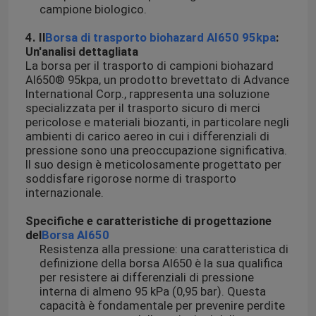
campione biologico.
4. Il
Borsa di trasporto biohazard AI650 95kpa
:
Un'analisi dettagliata
La borsa per il trasporto di campioni biohazard
AI650® 95kpa, un prodotto brevettato di Advance
International Corp., rappresenta una soluzione
specializzata per il trasporto sicuro di merci
pericolose e materiali biozanti, in particolare negli
ambienti di carico aereo in cui i differenziali di
pressione sono una preoccupazione significativa.
Il suo design è meticolosamente progettato per
soddisfare rigorose norme di trasporto
internazionale.
Specifiche e caratteristiche di progettazione
del
Borsa AI650
Resistenza alla pressione: una caratteristica di
definizione della borsa AI650 è la sua qualifica
per resistere ai differenziali di pressione
interna di almeno 95 kPa (0,95 bar). Questa
capacità è fondamentale per prevenire perdite