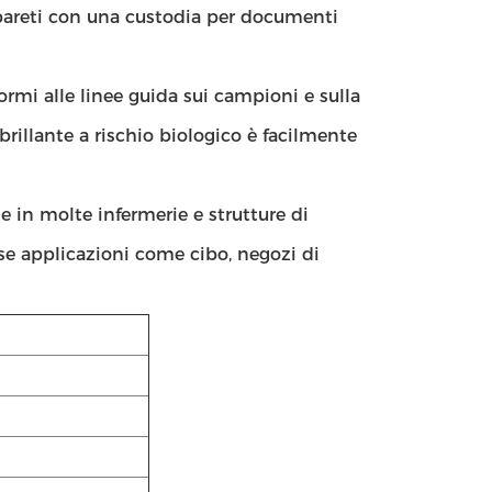
e pareti con una custodia per documenti
ormi alle linee guida sui campioni e sulla
illante a rischio biologico è facilmente
 in molte infermerie e strutture di
erse applicazioni come cibo, negozi di