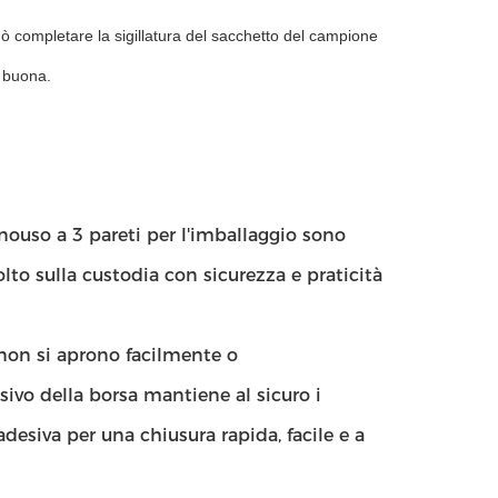
uò completare la sigillatura del sacchetto del campione
è buona.
nouso a 3 pareti per l'imballaggio sono
olto sulla custodia con sicurezza e praticità
i non si aprono facilmente o
vo della borsa mantiene al sicuro i
esiva per una chiusura rapida, facile e a