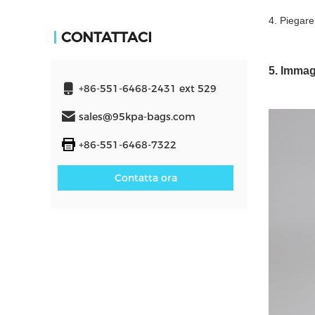
4. Piegare
CONTATTACI
5. Immag
+86-551-6468-2431 ext 529
sales@95kpa-bags.com
+86-551-6468-7322
Contatta ora