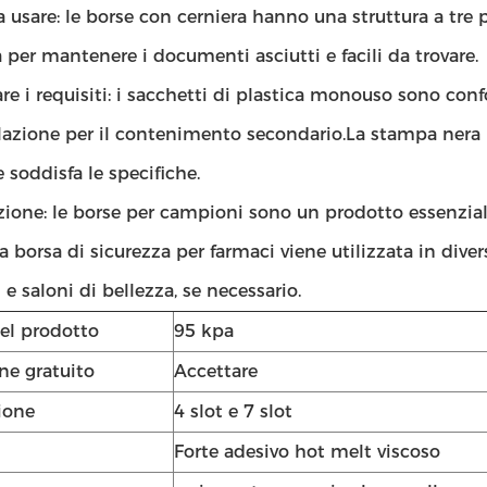
a usare: le borse con cerniera hanno una struttura a tr
 per mantenere i documenti asciutti e facili da trovare.
re i requisiti: i sacchetti di plastica monouso sono conf
zione per il contenimento secondario.La stampa nera br
 e soddisfa le specifiche.
ione: le borse per campioni sono un prodotto essenziale
La borsa di sicurezza per farmaci viene utilizzata in div
 e saloni di bellezza, se necessario.
l prodotto
95 kpa
e gratuito
Accettare
ione
4 slot e 7 slot
Forte adesivo hot melt viscoso