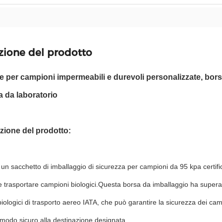
zione del prodotto
 per campioni impermeabili e durevoli personalizzate, borse
a da laboratorio
izione del prodotto:
di un sacchetto di imballaggio di sicurezza per campioni da 95 kpa certif
e trasportare campioni biologici.Questa borsa da imballaggio ha superat
iologici di trasporto aereo IATA, che può garantire la sicurezza dei cam
 modo sicuro alla destinazione designata.