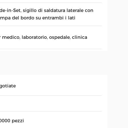
e-in-Set, sigillo di saldatura laterale con
ampa del bordo su entrambi i lati
 medico, laboratorio, ospedale, clinica
gotiate
0000 pezzi