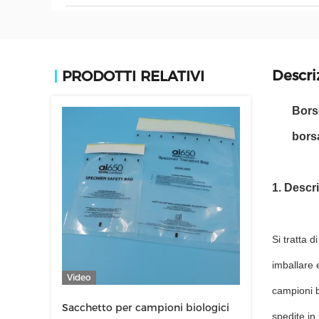
Descri
PRODOTTI RELATIVI
Borse
bors
1. Descr
Si tratta 
imballare 
Video
campioni b
Sacchetto per campioni biologici
spedite in