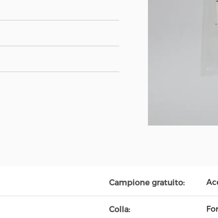
Ac
Campione gratuito:
Fo
Colla: