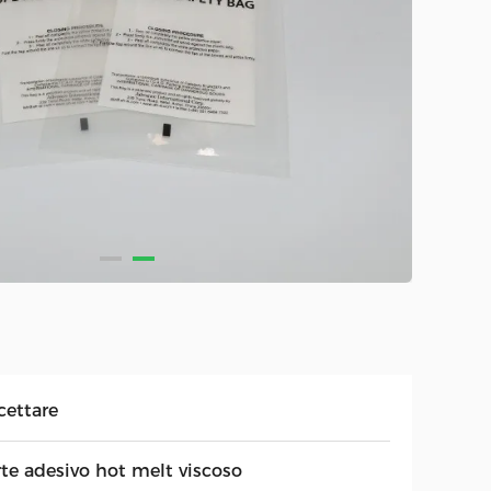
cettare
rte adesivo hot melt viscoso