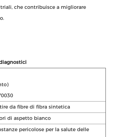
triali, che contribuisce a migliorare
o.
 diagnostici
nto)
70030
ire da fibre di fibra sintetica
ori di aspetto bianco
stanze pericolose per la salute delle