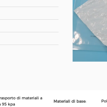
rasporto di materiali a
Pol
Materiali di base:
a 95 kpa