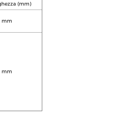
ghezza (mm)
8 mm
0 mm