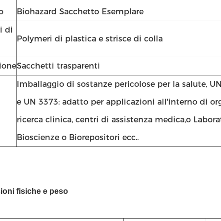
o
Biohazard Sacchetto Esemplare
i di
Polymeri di plastica e strisce di colla
ione
Sacchetti trasparenti
Imballaggio di sostanze pericolose per la salute, 
e UN 3373; adatto per applicazioni all'interno di or
ricerca clinica, centri di assistenza medica,o Labora
Bioscienze o Biorepositori ecc..
oni fisiche e peso