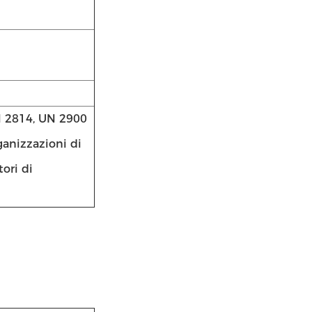
UN 2814, UN 2900
ganizzazioni di
tori di