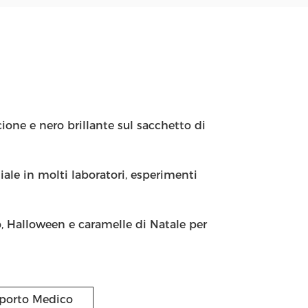
ione e nero brillante sul sacchetto di
ale in molti laboratori, esperimenti
o, Halloween e caramelle di Natale per
sporto Medico