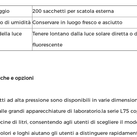
ggio
200 sacchetti per scatola esterna
lo di umidità
Conservare in luogo fresco e asciutto
della luce
Tenere lontano dalla luce solare diretta o d
fluorescente
iche e opzioni
tti ad alta pressione sono disponibili in varie dimensioni
alle grandi apparecchiature di laboratorio.la serie L75 c
decine di litri, consentendo agli utenti di scegliere il mod
colori e loghi aiutano gli utenti a distinguere rapidamente