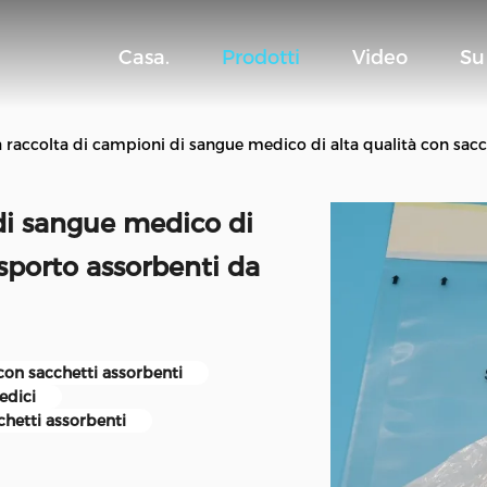
Casa.
Prodotti
Video
Su
la raccolta di campioni di sangue medico di alta qualità con sacc
 di sangue medico di
asporto assorbenti da
con sacchetti assorbenti
edici
chetti assorbenti