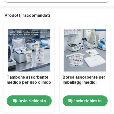
Prodotti raccomandati
Tampone assorbente
Borsa assorbente per
Casa.
medico per uso clinico
imballaggi medici
Prodotti
Invia richiesta
Invia richiesta
Video