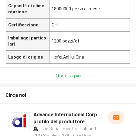
Capacità di alime
18000000 pezzi al mese
ntazione
Certificazione
GH
Imballaggi partico
1200 pezzi/ct
lari
Luogo di origine
Hefei.AnHui.Cina
Osservi più
Circa noi
Advance International Corp
profilo del produttore
The Department of Lab and
CRO Supplies, 239 Tunxi Road,