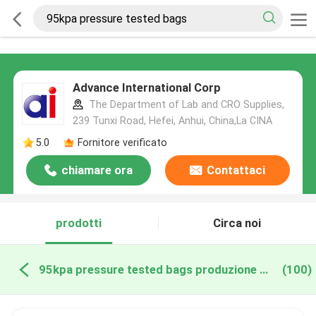
Advance International Corp
The Department of Lab and CRO Supplies,
239 Tunxi Road, Hefei, Anhui, China,La CINA
5.0
Fornitore verificato
chiamare ora
Contattaci
prodotti
Circa noi
95kpa pressure tested bags produzione online
(100)