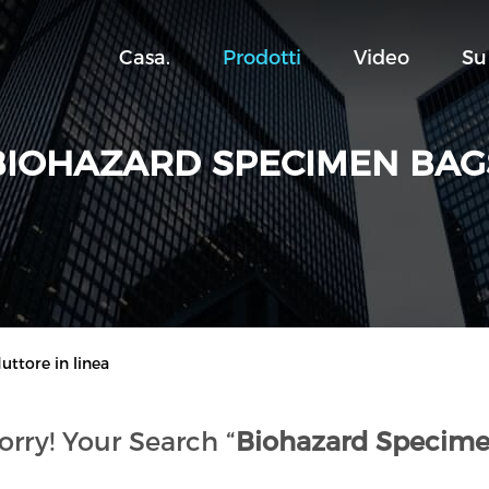
Casa.
Prodotti
Video
Su
BIOHAZARD SPECIMEN BAG
ttore in linea
orry! Your Search “
Biohazard Specime