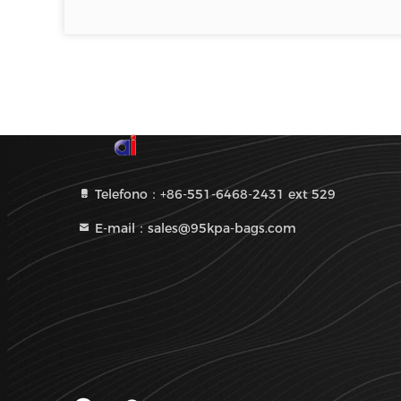
Telefono：+86-551-6468-2431 ext 529
E-mail：sales@95kpa-bags.com