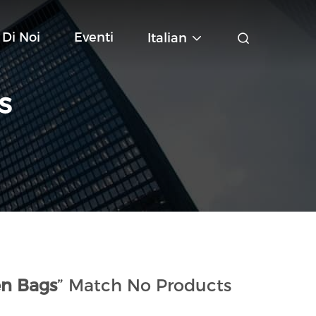
 Di Noi
Eventi
Italian
S
n Bags
” Match No Products