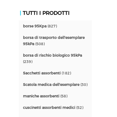
TUTTI I PRODOTTI
borse 95Kpa
(827)
borsa di trasporto dell'esemplare
95kPa
(508)
borsa di rischio biologico 95kPa
(239)
Sacchetti assorbenti
(182)
Scatola medica dell'esemplare
(30)
maniche assorbenti
(58)
cuscinetti assorbenti medici
(52)