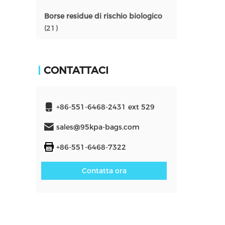
Borse residue di rischio biologico
(21)
CONTATTACI
+86-551-6468-2431 ext 529
sales@95kpa-bags.com
+86-551-6468-7322
Contatta ora