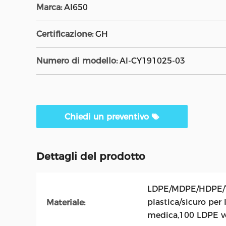
Marca:
AI650
Certificazione:
GH
Numero di modello:
AI-CY191025-03
Chiedi un preventivo
Dettagli del prodotto
LDPE/MDPE/HDPE/T
plastica/sicuro per
Materiale:
medica,100 LDPE v