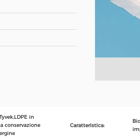
yvek,LDPE in
Bio
 la conservazione
Caratteristica:
im
ergine