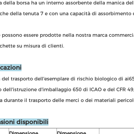
 della borsa ha un interno assorbente della manica dell
che della tenuta 7 e con una capacità di assorbimento 
e possono essere prodotte nella nostra marca commercia
ichette su misura di clienti.
icazioni
 del trasporto dell'esemplare di rischio biologico di ai6
o dell'istruzione d'imballaggio 650 di ICAO e del CFR 49, 
a durante il trasporto delle merci o dei materiali pericolo
ioni disponibili
Dimensione
Dimensione