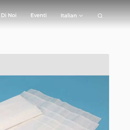
 Di Noi
Eventi
Italian