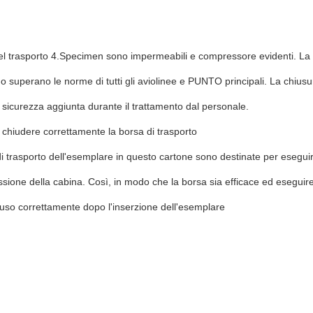
el trasporto 4.Specimen sono impermeabili e compressore evidenti. La 
 o superano le norme di tutti gli aviolinee e PUNTO principali. La chiusur
a sicurezza aggiunta durante il trattamento dal personale.
chiudere correttamente la borsa di trasporto
i trasporto dell'esemplare in questo cartone sono destinate per eseguir
ssione della cabina. Così, in modo che la borsa sia efficace ed eseguire
uso correttamente dopo l'inserzione dell'esemplare