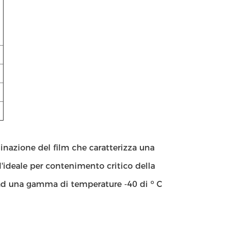
dinazione del film che caratterizza una
l'ideale per contenimento critico della
 ad una gamma di temperature -40 di ⁰ C