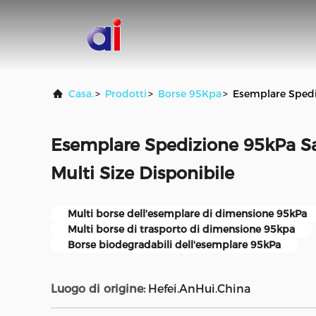
Casa.
>
Prodotti
>
Borse 95Kpa
>
Esemplare Spediz
Esemplare Spedizione 95kPa Sa
Multi Size Disponibile
Multi borse dell'esemplare di dimensione 95kPa
Multi borse di trasporto di dimensione 95kpa
Borse biodegradabili dell'esemplare 95kPa
Luogo di origine:
Hefei.AnHui.China