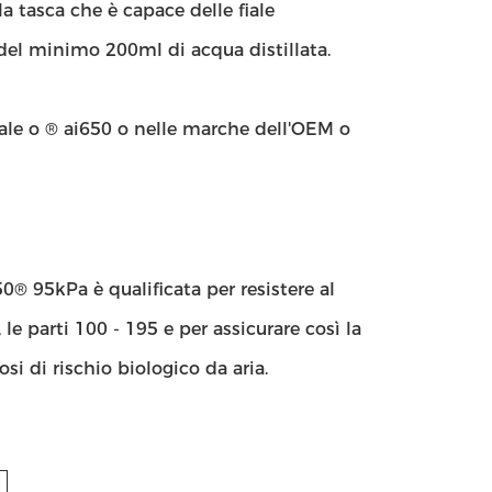
a tasca che è capace delle fiale
del minimo 200ml di acqua distillata.
le o ® ai650 o nelle marche dell'OEM o
50® 95kPa è qualificata per resistere al
le parti 100 - 195 e per assicurare così la
si di rischio biologico da aria.