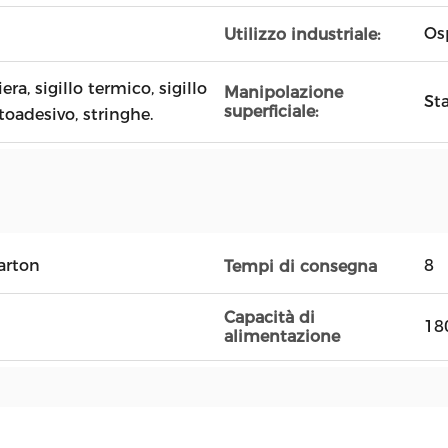
Osp
Utilizzo industriale:
ra, sigillo termico, sigillo
Manipolazione
Sta
superficiale:
utoadesivo, stringhe.
arton
8
Tempi di consegna
Capacità di
18
alimentazione