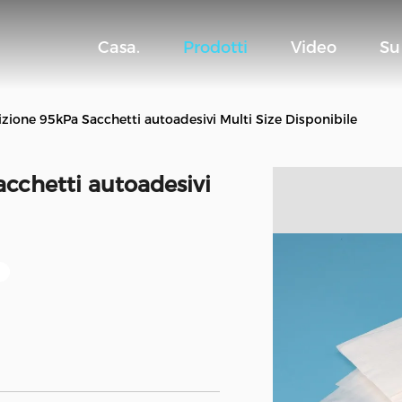
Casa.
Prodotti
Video
Su
ione 95kPa Sacchetti autoadesivi Multi Size Disponibile
cchetti autoadesivi