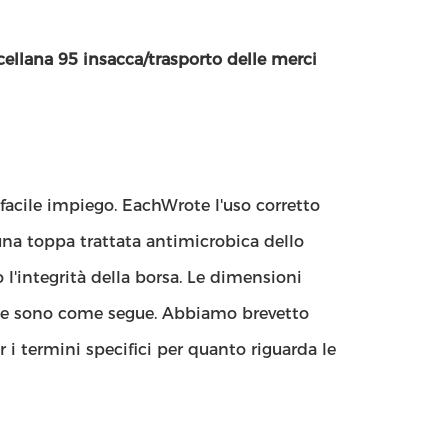
llana 95 insacca/trasporto delle merci
facile impiego. EachWrote l'uso corretto
una toppa trattata antimicrobica dello
 l'integrità della borsa. Le dimensioni
sione sono come segue. Abbiamo brevetto
 i termini specifici per quanto riguarda le