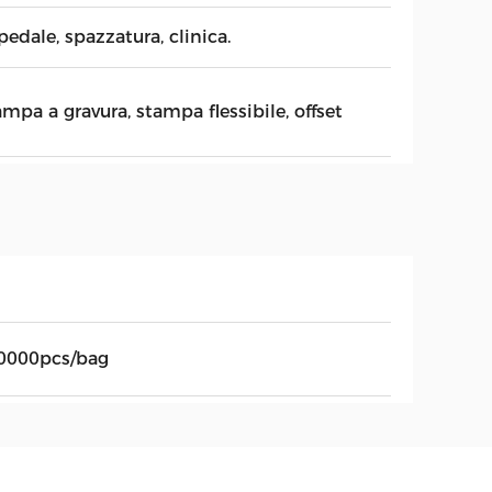
edale, spazzatura, clinica.
mpa a gravura, stampa flessibile, offset
0000pcs/bag