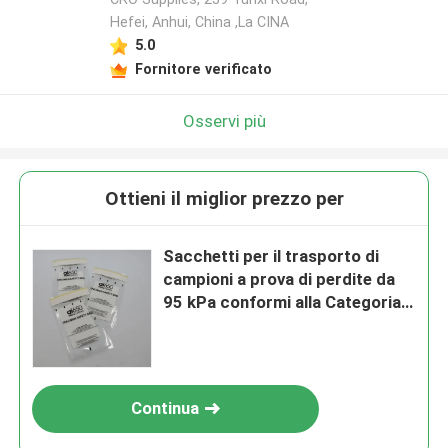
Hefei, Anhui, China ,La CINA
5.0
Fornitore verificato
Osservi più
Ottieni il miglior prezzo per
Sacchetti per il trasporto di
campioni a prova di perdite da
95 kPa conformi alla Categoria
B delle sostanze biologiche
Continua