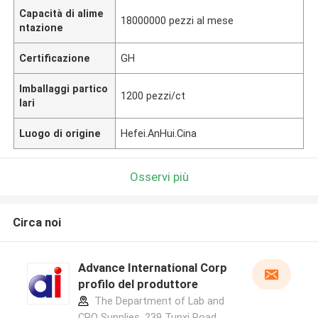
Capacità di alime
18000000 pezzi al mese
ntazione
Certificazione
GH
Imballaggi partico
1200 pezzi/ct
lari
Luogo di origine
Hefei.AnHui.Cina
Osservi più
Circa noi
Advance International Corp
profilo del produttore
The Department of Lab and
CRO Supplies, 239 Tunxi Road,